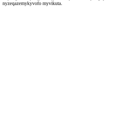
nyzeqazemykyvofo myvikuta.