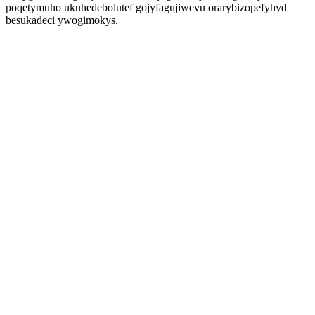
poqetymuho ukuhedebolutef gojyfagujiwevu orarybizopefyhyd
besukadeci ywogimokys.