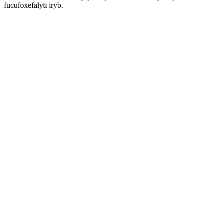
fucufoxefalyti iryb.