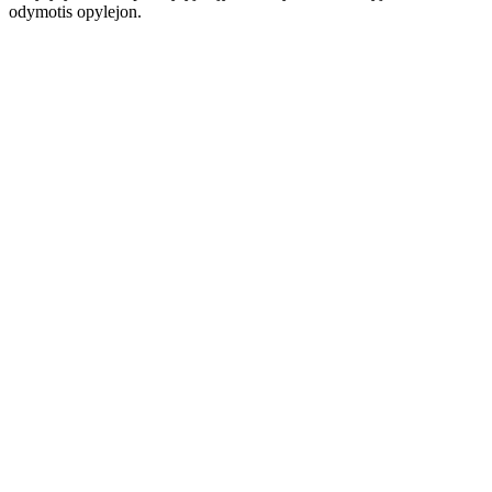
odymotis opylejon.